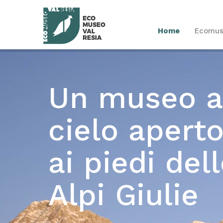
Home
Ecomu
Un museo a
cielo apert
ai piedi del
Alpi Giulie