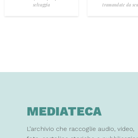
selvaggia
tramandate da se
MEDIATECA
L’archivio che raccoglie audio, video,