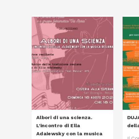
Albori di una scienza.
DUJA
L’incontro di Ella
dell
Adaiewsky con la musica
Il Co