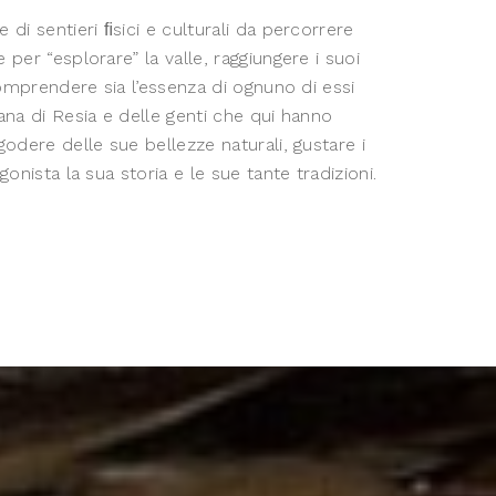
di sentieri ﬁsici e culturali da percorrere
per “esplorare” la valle, raggiungere i suoi
comprendere sia l’essenza di ognuno di essi
ana di Resia e delle genti che qui hanno
godere delle sue bellezze naturali, gustare i
gonista la sua storia e le sue tante tradizioni.