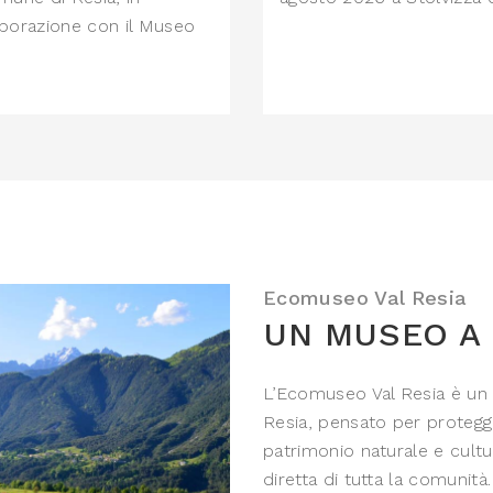
aborazione con il Museo
Ecomuseo Val Resia
UN MUSEO A 
L’Ecomuseo Val Resia è un m
Resia, pensato per protegg
patrimonio naturale e cultur
diretta di tutta la comunità.