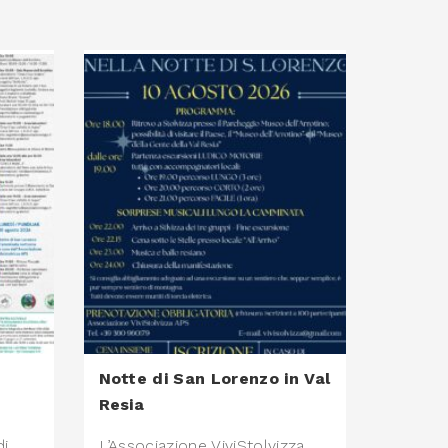
Notte di San Lorenzo in Val
Resia
di
L’Associazione ViviStolvizza