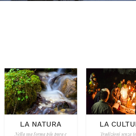
LA NATURA
LA CULT
Nella sua forma più pura e
Tradizioni senza 