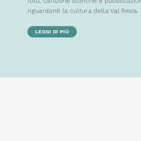
foto, cartoline storiche e pubblicazio
riguardanti la cultura della Val Resia.
LEGGI DI PIÙ