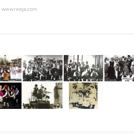
o: www.rezija.com