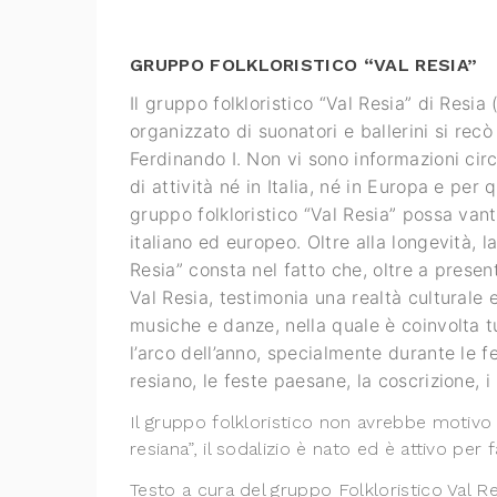
GRUPPO FOLKLORISTICO “VAL RESIA”
Il gruppo folkloristico “Val Resia” di Resi
organizzato di suonatori e ballerini si recò
Ferdinando I. Non vi sono informazioni circ
di attività né in Italia, né in Europa e per 
gruppo folkloristico “Val Resia” possa vant
italiano ed europeo. Oltre alla longevità, la
Resia” consta nel fatto che, oltre a prese
Val Resia, testimonia una realtà culturale 
musiche e danze, nella quale è coinvolta t
l’arco dell’anno, specialmente durante le fe
resiano, le feste paesane, la coscrizione, i
Il gruppo folkloristico non avrebbe motivo di
resiana”, il sodalizio è nato ed è attivo per 
Testo a cura del gruppo Folkloristico Val Re