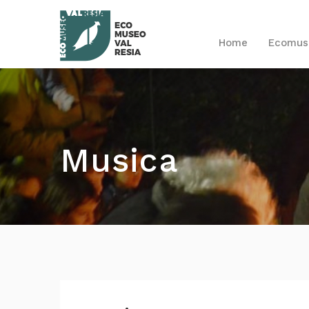
Home
Ecomu
Musica