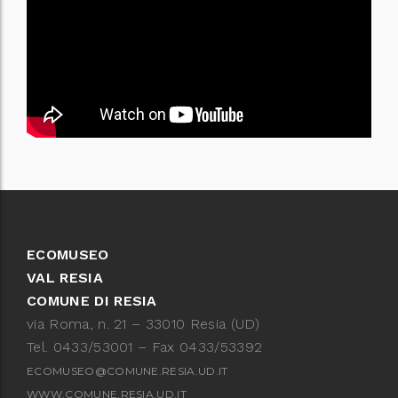
ECOMUSEO
VAL RESIA
COMUNE DI RESIA
via Roma, n. 21 – 33010 Resia (UD)
Tel. 0433/53001 – Fax 0433/53392
ECOMUSEO@COMUNE.RESIA.UD.IT
WWW.COMUNE.RESIA.UD.IT