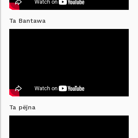
Ta Bantawa
Ta pëjna