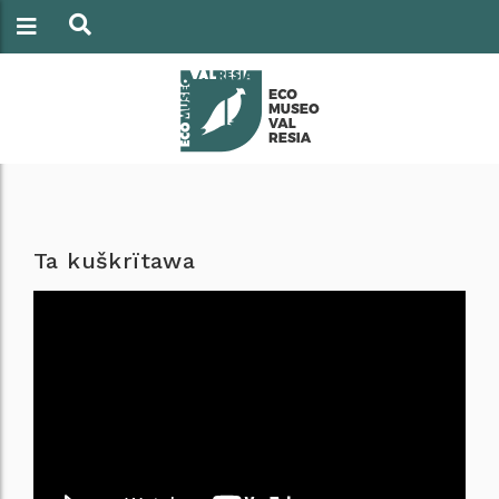
Ta kuškrïtawa