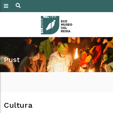
Pust
Cultura