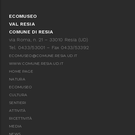
ECOMUSEO
VAL RESIA
COMUNE DI RESIA
via Roma, n. 21 – 33010 Resia (UD)
Tel. 0433/53001 – Fax 0433/53392
ECOMUSEO@COMUNE.RESIA.UD.IT
WWW.COMUNE.RESIA.UD.IT
HOME PAGE
NATURA
ECOMUSEO
CULTURA
SENTIERI
ATTIVITÀ
RICETTIVITÀ
MEDIA
NEWS