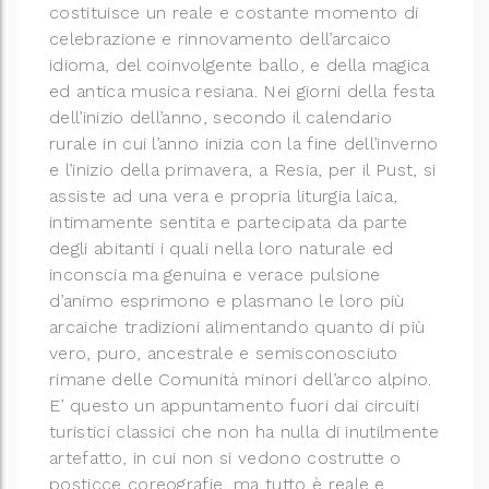
costituisce un reale e costante momento di
celebrazione e rinnovamento dell’arcaico
idioma, del coinvolgente ballo, e della magica
ed antica musica resiana.
Nei giorni della festa
dell’inizio dell’anno, secondo il calendario
rurale in cui l’anno inizia con la fine dell’inverno
e l’inizio della primavera, a Resia, per il Pust, si
assiste ad una vera e propria liturgia laica,
intimamente sentita e partecipata da parte
degli abitanti i quali nella loro naturale ed
inconscia ma genuina e verace pulsione
d’animo esprimono e plasmano le loro più
arcaiche tradizioni alimentando quanto di più
vero, puro, ancestrale e semisconosciuto
rimane delle Comunità minori dell’arco alpino.
E’ questo un appuntamento fuori dai circuiti
turistici classici che non ha nulla di inutilmente
artefatto, in cui non si vedono costrutte o
posticce coreografie, ma tutto è reale e