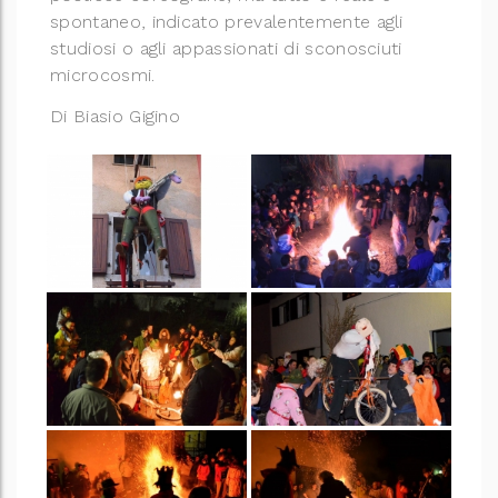
spontaneo, indicato prevalentemente agli
studiosi o agli appassionati di sconosciuti
microcosmi.
Di Biasio Gigino