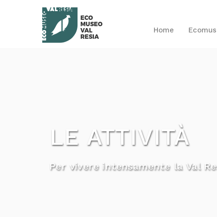
Home
Ecomu
LE ATTIVITÀ
Per vivere intensamente la Val Re