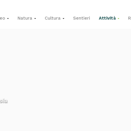
seo
Natura
Cultura
Sentieri
Attività
R
sia