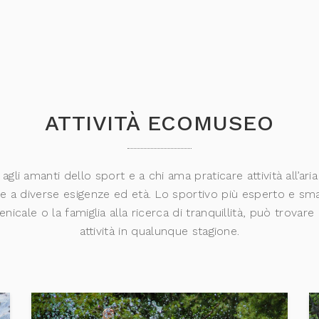
ATTIVITÀ ECOMUSEO
 agli amanti dello sport e a chi ama praticare attività all’a
te a diverse esigenze ed età. Lo sportivo più esperto e sma
nicale o la famiglia alla ricerca di tranquillità, può trovare
attività in qualunque stagione.