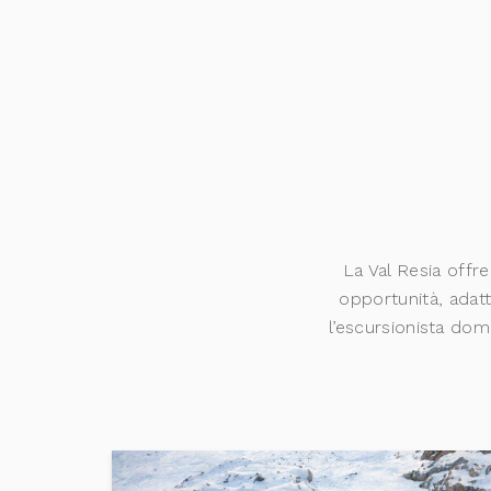
La Val Resia offre
opportunità, adat
l’escursionista dome