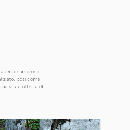
ria aperta numerose
liziato, così come
 una vasta offerta di