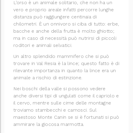
L’orso è un animale solitario, che non ha un
vero e proprio areale infatti percorre lunghe
distanza può raggiungere centinaia di
chilometri. È un onnivoro si ciba di tutto: erbe,
bacche e anche della frutta è molto ghiotto;
ma in caso di necessità può nutrirsi di piccoli
roditori e animali selvatici.
Un altro splendido mammifero che si può
trovare in Val Resia è la lince; questo fatto è di
rilevante importanza in quanto la lince era un
animale a rischio di estinzione.
Nei boschi della valle si possono vedere
anche diversi tipi di ungulati come il capriolo e
il cervo, mentre sulle cime delle montagne
troviamo stambecchi e camosci. Sul
maestoso Monte Canin se si è fortunati si può
ammirare la giocosa marmotta.