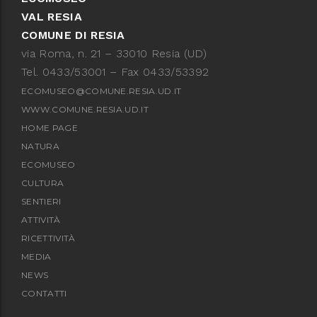
VAL RESIA
COMUNE DI RESIA
via Roma, n. 21 – 33010 Resia (UD)
Tel. 0433/53001 – Fax 0433/53392
ECOMUSEO@COMUNE.RESIA.UD.IT
WWW.COMUNE.RESIA.UD.IT
HOME PAGE
NATURA
ECOMUSEO
CULTURA
SENTIERI
ATTIVITÀ
RICETTIVITÀ
MEDIA
NEWS
CONTATTI