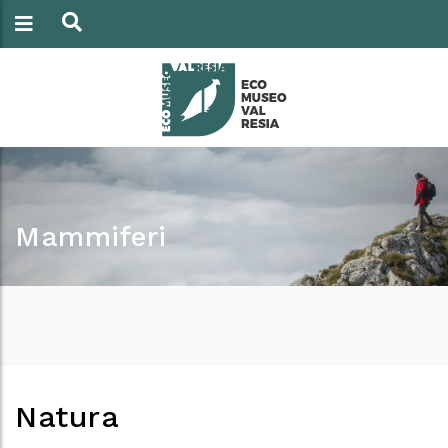
Mammiferi
Natura