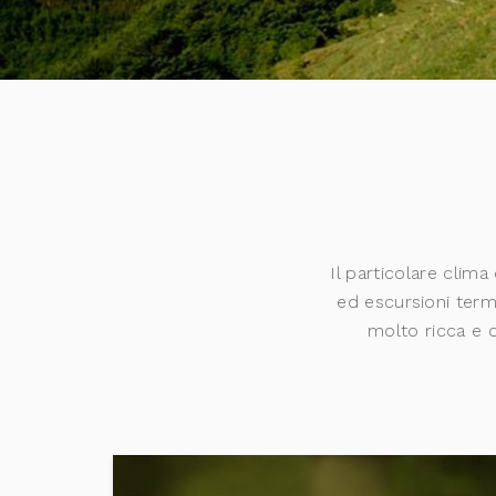
Il particolare clima
ed escursioni term
molto ricca e d