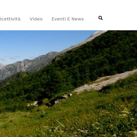
icettività
Video
Eventi E News