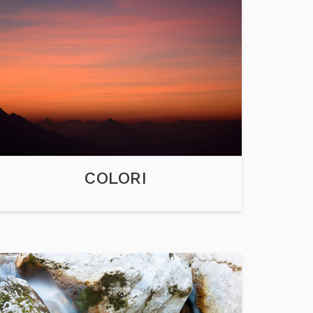
COLORI