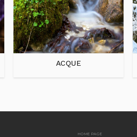
ACQUE
A
HOME PAGE