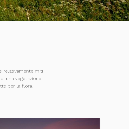
re relativamente miti
 di una vegetazione
te per la flora,