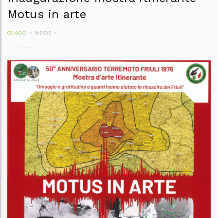
Motus in arte
05 AGO
NEWS