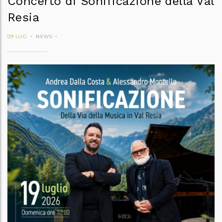
Concerto di Sonificazione della Val
Resia
09 LUG
NEWS