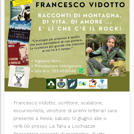
Francesco Vidotto, scrittore, scalatore,
escursionista, vincitore di premi letterari sarà
presente a Resia, sabato 13 giugno alle o
re16.00 presso La Tana a Lischiazze.
Presenterà racconti di montagna, di vita, …