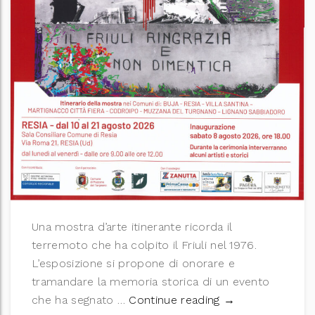
Una mostra d’arte itinerante ricorda il
terremoto che ha colpito il Friuli nel 1976.
L’esposizione si propone di onorare e
tramandare la memoria storica di un evento
Inaugurazione mo
che ha segnato …
Continue reading
→