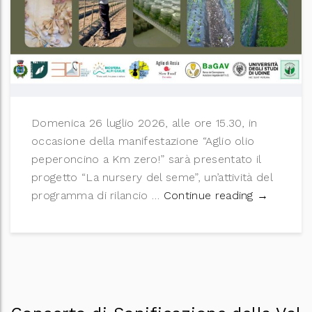
Domenica 26 luglio 2026, alle ore 15.30, in
occasione della manifestazione “Aglio olio
peperoncino a Km zero!” sarà presentato il
progetto “La nursery del seme”, un’attività del
La nurser
programma di rilancio …
Continue reading
→