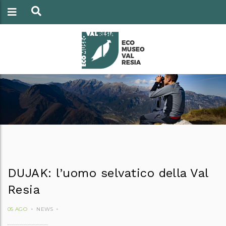
DUJAK: l’uomo selvatico della Val
Resia
05 AGO
NEWS