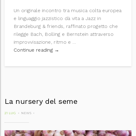
Un originale incontro tra musica colta europea
e linguaggio jazzistico dà vita a Jazz in
Brandeburg & friends, raffinato progetto che
rilegge Bach, Bolling e Bernstein attraverso
improvvisazione, ritmo e …
Concerto di carniarmonie
Continue reading
→
La nursery del seme
21 LUG
NEWS