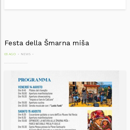
Festa della Šmarna miša
03 AGO
NEWS