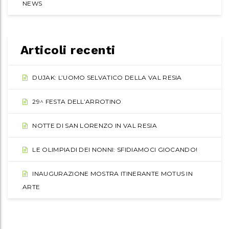
NEWS
Articoli recenti
DUJAK: L’UOMO SELVATICO DELLA VAL RESIA
29^ FESTA DELL’ARROTINO
NOTTE DI SAN LORENZO IN VAL RESIA
LE OLIMPIADI DEI NONNI: SFIDIAMOCI GIOCANDO!
INAUGURAZIONE MOSTRA ITINERANTE MOTUS IN
ARTE