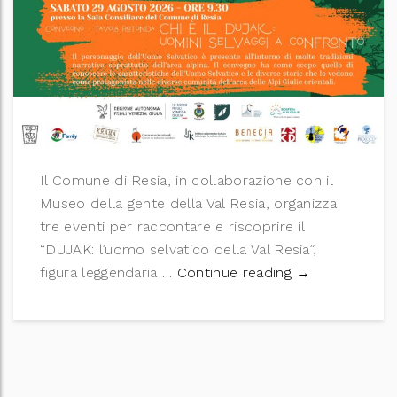
Il Comune di Resia, in collaborazione con il
Museo della gente della Val Resia, organizza
tre eventi per raccontare e riscoprire il
“DUJAK: l’uomo selvatico della Val Resia”,
DUJAK: l’uomo s
figura leggendaria …
Continue reading
→