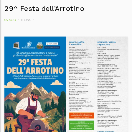
29^ Festa dell’Arrotino
05 AGO
NEWS