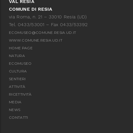
VAL RESIA
COMUNE DI RESIA
via Roma, n. 21 – 33010 Resia (UD)
Tel. 0433/53001 – Fax 0433/53392
ECOMUSEO@COMUNE.RESIA.UD.IT
WWW.COMUNE.RESIA.UD.IT
HOME PAGE
NATURA
ECOMUSEO
CULTURA
SENTIERI
ATTIVITÀ
RICETTIVITÀ
MEDIA
NEWS
CONTATTI