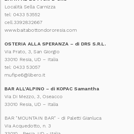
Località Sella Carnizza
tel: 0433 53552
cell.3392832667
www.baitabottondororesia.com
OSTERIA ALLA SPERANZA – di DRS S.R.L.
Via Prato, 3, San Giorgio
33010 Resia, UD – Italia
tel: 0433 53057
mufipe6@libero.it
BAR ALL’ALPINO – di KOPAC Samantha
Via Di Mezzo, 3, Oseacco
33010 Resia, UD – Italia
BAR "MOUNTAIN BAR" - di Paletti Gianluca
Via Acquedotto, n. 3
33010 Resia, UD - Italia