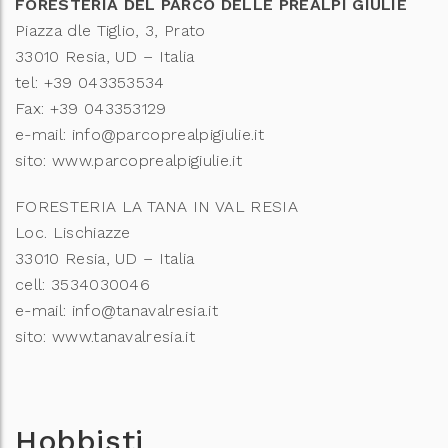
FORESTERIA DEL PARCO DELLE PREALPI GIULIE
Piazza dle Tiglio, 3, Prato
33010 Resia, UD – Italia
tel: +39 043353534
Fax: +39 043353129
e-mail: info@parcoprealpigiulie.it
sito: www.parcoprealpigiulie.it
FORESTERIA LA TANA IN VAL RESIA
Loc. Lischiazze
33010 Resia, UD – Italia
cell: 3534030046
e-mail: info@tanavalresia.it
sito: www.tanavalresia.it
Hobbisti