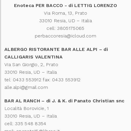
Enoteca PER BACCO - di LETTIG LORENZO
Via Roma, 13, Prato
33010 Resia, UD – Italia
cell: 3805175065
perbaccoresia@icloud.com
ALBERGO RISTORANTE BAR ALLE ALPI – di
CALLIGARIS VALENTINA
Via San Giorgio, 2, Prato
33010 Resia, UD – Italia
tel: 0433 553912 fax: 0433 553912
alle.alpi@gmail.com
BAR AL RANCH – di J. & K. di Panato Christian snc
Località Borovicie, 1
33010 Resia, UD – Italia
cell: 335 548 8354