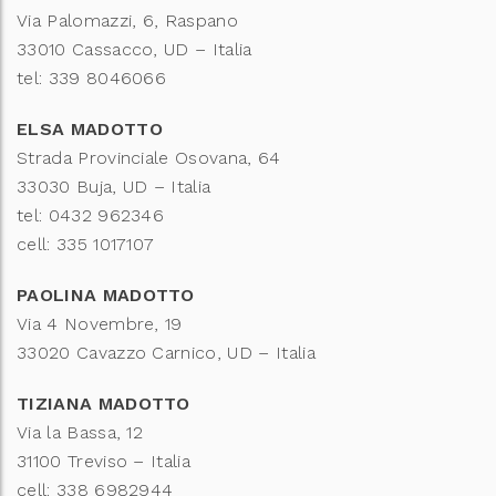
Via Palomazzi, 6, Raspano
33010 Cassacco, UD – Italia
tel: 339 8046066
ELSA MADOTTO
Strada Provinciale Osovana, 64
33030 Buja, UD – Italia
tel: 0432 962346
cell: 335 1017107
PAOLINA MADOTTO
Via 4 Novembre, 19
33020 Cavazzo Carnico, UD – Italia
TIZIANA MADOTTO
Via la Bassa, 12
31100 Treviso – Italia
cell: 338 6982944