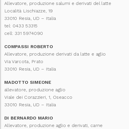
Allevatore, produzione salumi e derivati del latte
Località Lischiazze, 19
33010 Resia, UD – Italia
tel: 0433 53315
cell: 331 5974090
COMPASSI ROBERTO
Allevatore, produzione derivati da latte e aglio
Via Varcota, Prato
33010 Resia, UD – Italia
MADOTTO SIMEONE
allevatore, produzione aglio
Viale dei Corazzieri, 1, Oseacco
33010 Resia, UD – Italia
DI BERNARDO MARIO
Allevatore, produzione aglio e derivati, carne