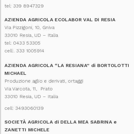
tel: 339 8947329
AZIENDA AGRICOLA ECOLABOR VAL DI RESIA
Via Pizzigoni, 10, Gniva
33010 Resia, UD – Italia
tel: 0433 53305
cell:. 333 1005914
AZIENDA AGRICOLA “LA RESIANA” di BORTOLOTTI
MICHAEL
Produzione aglio e derivati, ortaggi
Via Varcota, 11, Prato
33010 Resia, UD – Italia
cell: 3493060139
SOCIETÀ AGRICOLA di DELLA MEA SABRINA e
ZANETTI MICHELE