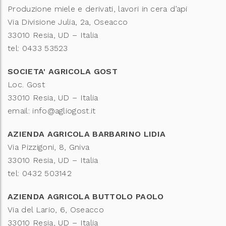
Produzione miele e derivati, lavori in cera d’api
Via Divisione Julia, 2a, Oseacco
33010 Resia, UD – Italia
tel: 0433 53523
SOCIETA' AGRICOLA GOST
Loc. Gost
33010 Resia, UD – Italia
email: info@agliogost.it
AZIENDA AGRICOLA BARBARINO LIDIA
Via Pizzigoni, 8, Gniva
33010 Resia, UD – Italia
tel: 0432 503142
AZIENDA AGRICOLA BUTTOLO PAOLO
Via del Lario, 6, Oseacco
33010 Resia, UD – Italia