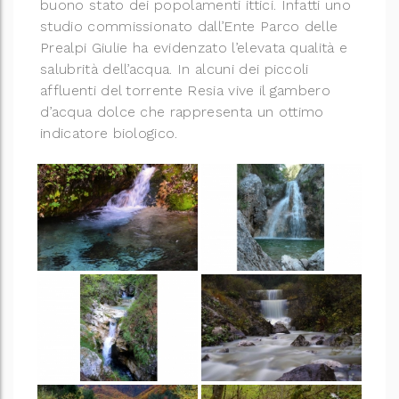
buono stato dei popolamenti ittici. Infatti uno
studio commissionato dall’Ente Parco delle
Prealpi Giulie ha evidenzato l’elevata qualità e
salubrità dell’acqua. In alcuni dei piccoli
affluenti del torrente Resia vive il gambero
d’acqua dolce che rappresenta un ottimo
indicatore biologico.