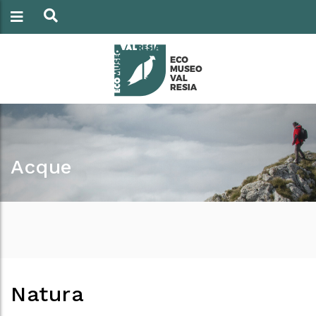
Acque
Natura