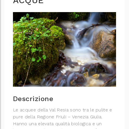
ACQUE
Descrizione
Le acquee della Val Resia sono tra le pulite e
pure della Regione Friuli – Venezia Giulia.
Hanno una elevata qualità biologica e un