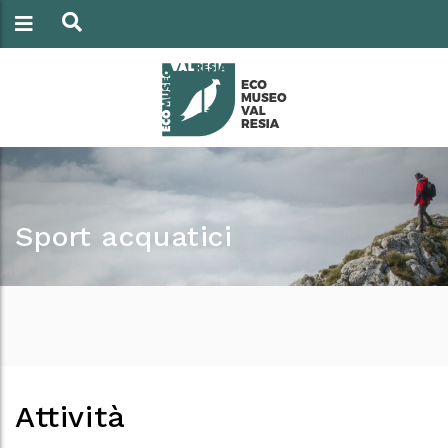
Sport acquatici
Attività