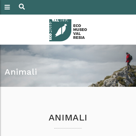
Animali
ANIMALI