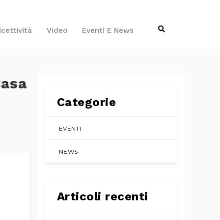
icettività
Video
Eventi E News
Casa
Categorie
EVENTI
NEWS
Articoli recenti