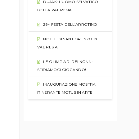
DUJAK: L’UOMO SELVATICO
DELLA VAL RESIA
29^ FESTA DELL’ARROTINO
NOTTE DI SAN LORENZO IN
VAL RESIA
LE OLIMPIADI DEI NONNI:
SFIDIAMOCI GIOCANDO!
INAUGURAZIONE MOSTRA
ITINERANTE MOTUS IN ARTE