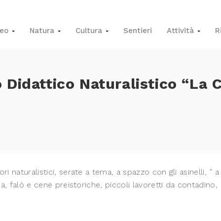
seo
Natura
Cultura
Sentieri
Attività
R
o Didattico Naturalistico “La 
 naturalistici, serate a tema, a spazzo con gli asinelli, ” a
a, falò e cene preistoriche, piccoli lavoretti da contadino,