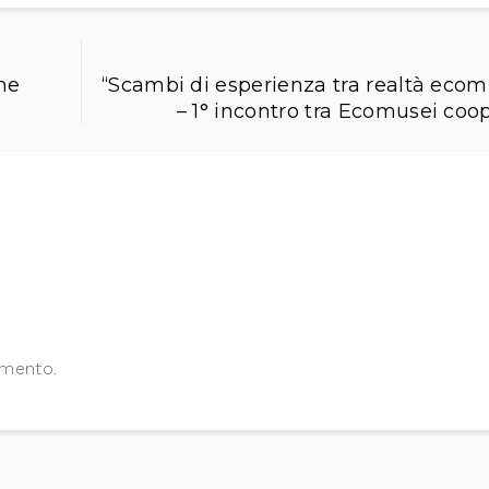
che
“Scambi di esperienza tra realtà ecom
– 1° incontro tra Ecomusei coop
mmento.