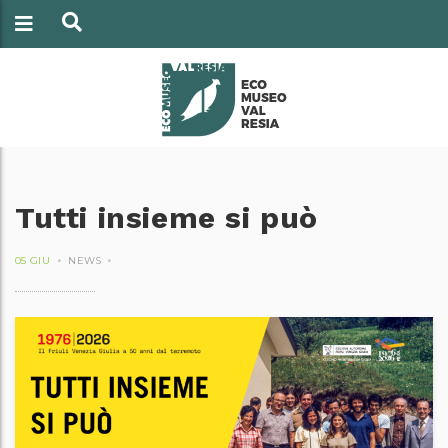
Tutti insieme si può
05 GIU
NEWS